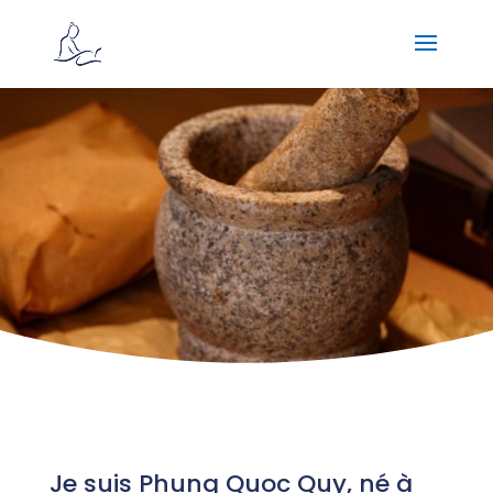
Je suis Phung Quoc Quy, né à